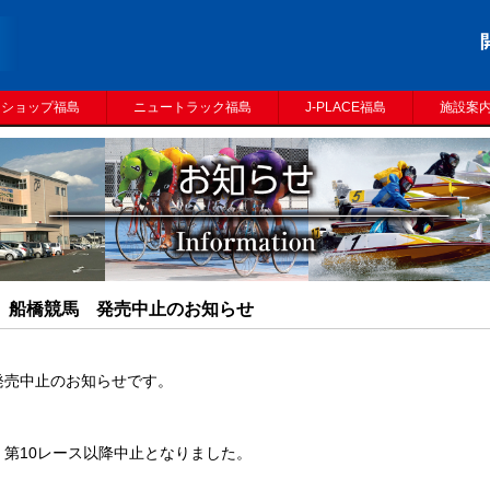
トショップ福島
ニュートラック福島
J-PLACE福島
施設案
土）船橋競馬 発売中止のお知らせ
発売中止のお知らせです。
第10レース以降中止となりました。