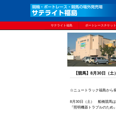
サテライト福島
ボートレースチケッ
【競馬】8月30日（
☆ニュートラック福島から
8月30日（土） 船橋競馬は
『照明機器トラブルのため』