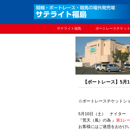
サテライト福島
ボートレースチケッ
【ボートレース】5月
☆ボートレースチケットシ
5月10日（土） ナイター
『荒天（風）の為 』
第1レ
お客様にはご迷惑をおかけ