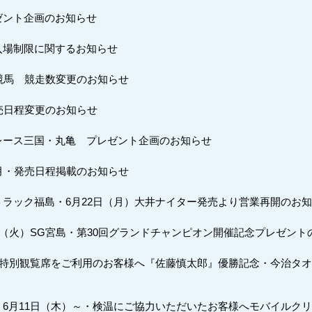
ゼント企画のお知らせ
入場制限に関するお知らせ
競馬 競走数変更のお知らせ
売日程変更のお知らせ
レース三国・丸亀 プレゼント企画のお知らせ
月・発売日程掲載のお知らせ
ラック福島・6月22日（月）大井ナイター発売より営業再開のお
日（火）SG宮島・第30回グランドチャンピオン開催記念プレゼント
に特別観覧席をご利用のお客様へ『佐藤慎太郎』優勝記念・今治タ
6月11日（木）～・検温にご協力いただいたお客様へモバイルク