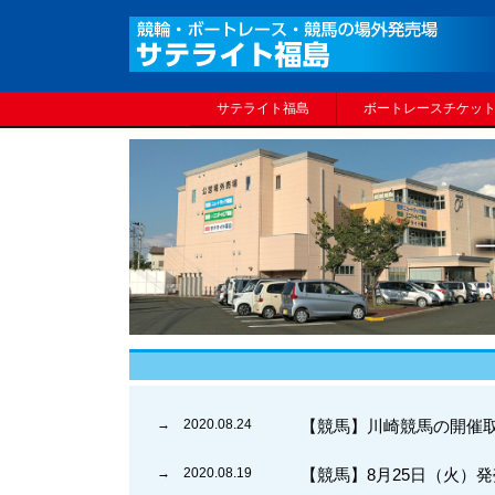
サテライト福島
ボートレースチケッ
→ 2020.08.24
【競馬】川崎競馬の開催
→ 2020.08.19
【競馬】8月25日（火）